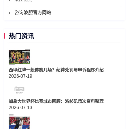
咨询
波胆官方网站
热门资讯
西甲红牌一般停赛几场？纪律处罚与申诉程序介绍
2026-07-19
加拿大世界杯比赛城市回顾：洛杉矶场次资料整理
2026-07-13