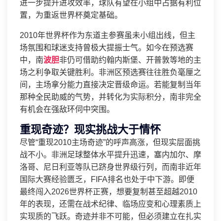
进一步提升进攻效率，球队有望在小组中占据有利位
置，为重返世界杯奠定基础。
2010年世界杯作为东道主参赛虽未小组出线，但主
场氛围和球迷支持曾极大提振士气。如今在预选赛
中，南
波胆
非仍可借助约翰内斯堡、开普敦等地的主
场之利争取关键胜利。非洲区预选赛往往胜负毫厘之
间，主场拿分能力直接决定晋级命运。若能复制当年
那种全民助威的气势，并转化为实际积分，南非完全
有机会在强敌环伺中突围。
重现奇迹？现实挑战大于情怀
尽管“重现2010主场奇迹”的呼声高涨，但现实层面挑
战不小。非洲足球整体水平提升迅速，塞内加尔、摩
洛哥、尼日利亚等队已跻身世界级行列，而南非近年
国际大赛经验匮乏，FIFA排名也处于中下游。即便
最终闯入2026世界杯正赛，想要复制甚至超越2010
年的表现，还需在战术纪律、临场应变和心理素质上
实现质的飞跃。奇迹并非不可能，但必须建立在扎实