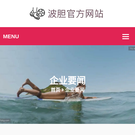
企业要闻
首页
企业要闻