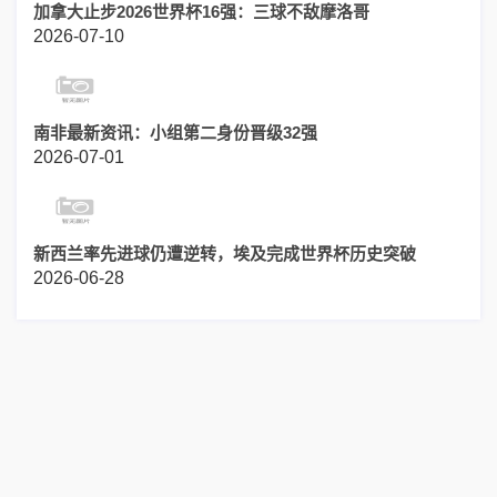
加拿大止步2026世界杯16强：三球不敌摩洛哥
2026-07-10
南非最新资讯：小组第二身份晋级32强
2026-07-01
新西兰率先进球仍遭逆转，埃及完成世界杯历史突破
2026-06-28