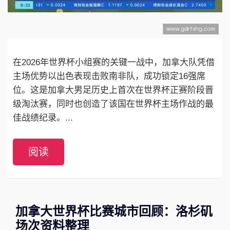
在2026年世界杯小组赛的关键一战中，加拿大队凭借
主场优势以出色表现击败南非队，成功锁定16强席
位。这是加拿大男足历史上首次在世界杯正赛阶段晋
级淘汰赛，同时也创造了该国在世界杯主场作战的最
佳战绩纪录。...
阅读
加拿大世界杯比赛城市回顾：洛杉矶
场次资料整理