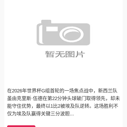
在2026年世界杯G组首轮的一场焦点战中，新西兰队
虽由克里斯·伍德在第22分钟头球破门取得领先，却未
能守住优势，最终以1比2被埃及队逆转。这场胜利不
仅为埃及队赢得关键三分波胆...