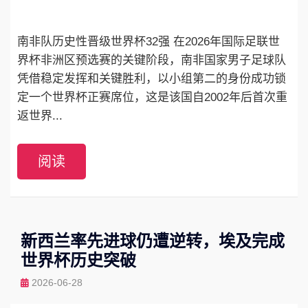
南非队历史性晋级世界杯32强 在2026年国际足联世
界杯非洲区预选赛的关键阶段，南非国家男子足球队
凭借稳定发挥和关键胜利，以小组第二的身份成功锁
定一个世界杯正赛席位，这是该国自2002年后首次重
返世界...
阅读
新西兰率先进球仍遭逆转，埃及完成
世界杯历史突破
2026-06-28