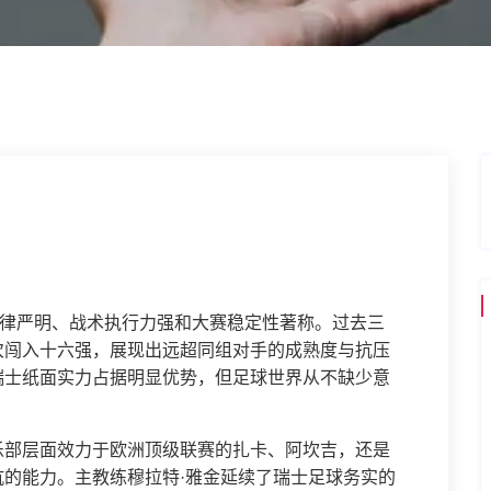
纪律严明、战术执行力强和大赛稳定性著称。过去三
次闯入十六强，展现出远超同组对手的成熟度与抗压
瑞士纸面实力占据明显优势，但足球世界从不缺少意
乐部层面效力于欧洲顶级联赛的扎卡、阿坎吉，还是
的能力。主教练穆拉特·雅金延续了瑞士足球务实的