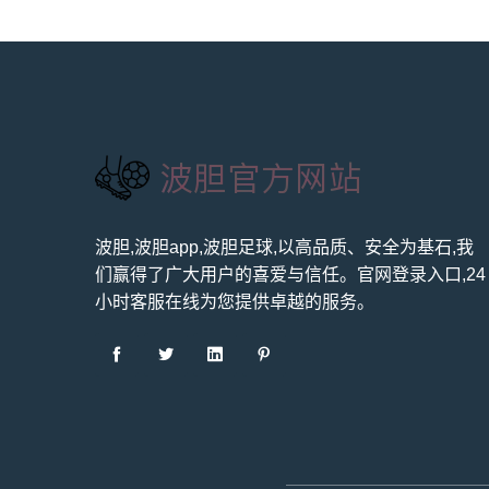
波胆,波胆app,波胆足球,以高品质、安全为基石,我
们赢得了广大用户的喜爱与信任。官网登录入口,24
小时客服在线为您提供卓越的服务。