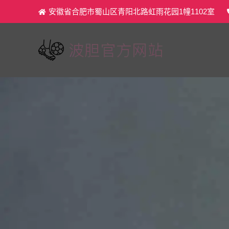
安徽省合肥市蜀山区青阳北路虹雨花园1幢1102室