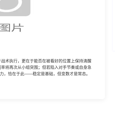
于战术执行，更在于能否在被看好的位置上保持清醒
概率将再次从小组突围；但若陷入对手节奏或自身急
魅力，恰在于此——稳定是基础，但变数才是常态。