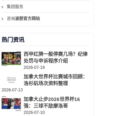
集团服务
咨询
波胆官方网站
热门资讯
西甲红牌一般停赛几场？纪律
处罚与申诉程序介绍
2026-07-19
加拿大世界杯比赛城市回顾：
洛杉矶场次资料整理
2026-07-13
加拿大止步2026世界杯16
强：三球不敌摩洛哥
2026-07-10