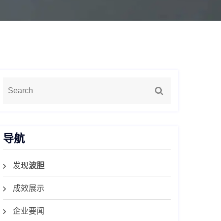
导航
发现
波胆
成效展示
企业要闻