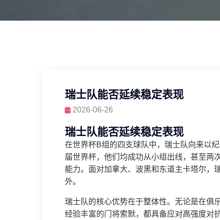
瑞士队能否延续稳定表现
2026-06-26
瑞士队能否延续稳定表现
在世界杯B组的四支球队中，瑞士队向来以
届世界杯，他们均成功从小组出线，甚至两
能力。面对加拿大、波黑和东道主卡塔尔，
外。
瑞士队的核心优势在于整体性。无论是在俱
经验丰富的门将索默，都具备应对高强度对抗