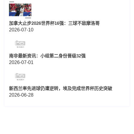
加拿大止步2026世界杯16强：三球不敌摩洛哥
2026-07-10
南非最新资讯：小组第二身份晋级32强
2026-07-01
新西兰率先进球仍遭逆转，埃及完成世界杯历史突破
2026-06-28