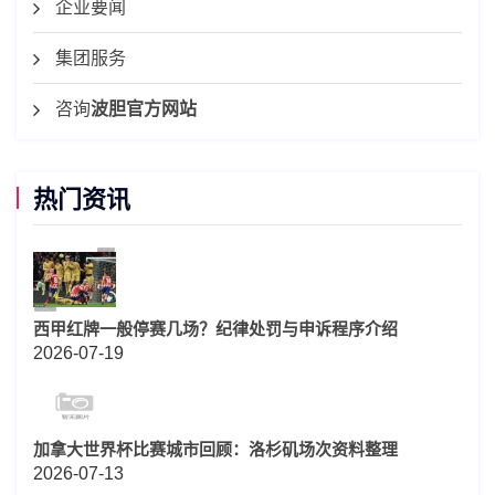
企业要闻
集团服务
咨询
波胆官方网站
热门资讯
西甲红牌一般停赛几场？纪律处罚与申诉程序介绍
2026-07-19
加拿大世界杯比赛城市回顾：洛杉矶场次资料整理
2026-07-13