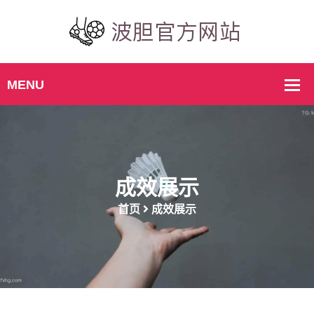
成效展示
首页
成效展示