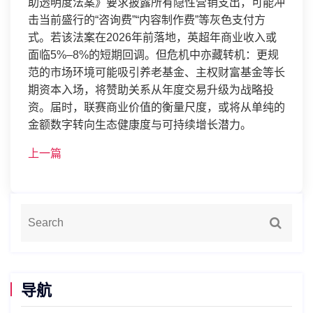
助透明度法案》要求披露所有隐性营销支出，可能冲
击当前盛行的“咨询费”“内容制作费”等灰色支付方
式。若该法案在2026年前落地，英超年商业收入或
面临5%–8%的短期回调。但危机中亦藏转机：更规
范的市场环境可能吸引养老基金、主权财富基金等长
期资本入场，将赞助关系从年度交易升级为战略投
资。届时，联赛商业价值的衡量尺度，或将从单纯的
金额数字转向生态健康度与可持续增长潜力。
上一篇
导航