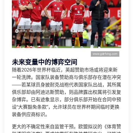
未来变量中的博弈空间
随着2026年世界杯临近，英超赞助市场或将迎来新
一轮洗牌。国家队装备赞助商与俱乐部存在潜在冲突
——若某球员身披耐克战袍代表国家队出战，其所属
俱乐部却由阿迪达斯赞助，则品牌露出权属将引发复
杂博弈。已有迹象显示，部分俱乐部开始在合同中预
设“大赛豁免条款”，允许球员在世界杯期间临时更换
装备供应商标识。
更大的不确定性来自监管干预。欧盟拟议的《体育赞