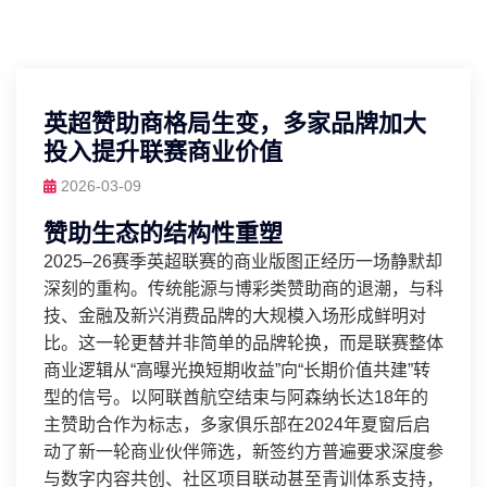
英超赞助商格局生变，多家品牌加大
投入提升联赛商业价值
2026-03-09
赞助生态的结构性重塑
2025–26赛季英超联赛的商业版图正经历一场静默却
深刻的重构。传统能源与博彩类赞助商的退潮，与科
技、金融及新兴消费品牌的大规模入场形成鲜明对
比。这一轮更替并非简单的品牌轮换，而是联赛整体
商业逻辑从“高曝光换短期收益”向“长期价值共建”转
型的信号。以阿联酋航空结束与阿森纳长达18年的
主赞助合作为标志，多家俱乐部在2024年夏窗后启
动了新一轮商业伙伴筛选，新签约方普遍要求深度参
与数字内容共创、社区项目联动甚至青训体系支持，