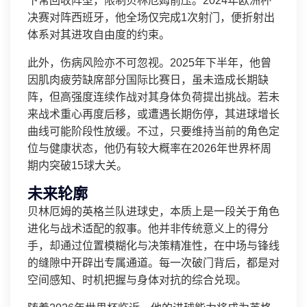
下常回收阵型，限制贝林厄姆前压。2024年欧洲杯
决赛对阵西班牙，他全场仅完成1次射门，便折射出
体系对其进攻自由度的约束。
此外，伤病风险亦不可忽视。2025年下半年，他曾
因肌肉疲劳缺席部分国际比赛日，虽未造成长期缺
阵，但高强度连续作战对其身体负荷提出挑战。若未
来战术重心再度后移，或遭遇长期伤停，其进球增长
曲线可能阶段性放缓。不过，只要维持当前的角色定
位与健康状态，他仍有较大概率在2026年世界杯周
期内突破15球大关。
未来轮廓
贝林厄姆的英格兰队进球史，本质上是一段关于角色
进化与战术适配的叙事。他并非传统意义上的得分
手，却通过位置模糊化与决策精准性，在中场与锋线
的缝隙中开辟出专属通道。每一次破门背后，都是对
空间感知、时机把握与身体对抗的综合兑现。