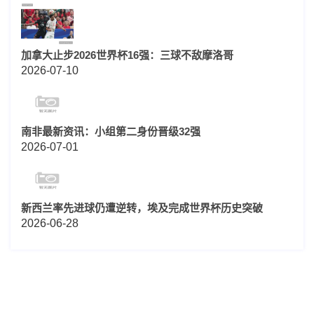
加拿大止步2026世界杯16强：三球不敌摩洛哥
2026-07-10
南非最新资讯：小组第二身份晋级32强
2026-07-01
新西兰率先进球仍遭逆转，埃及完成世界杯历史突破
2026-06-28