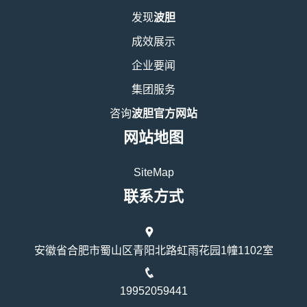
发现
波胆
成效展示
企业要闻
集团服务
咨询
波胆官方网站
网站地图
SiteMap
联系方式
安徽省合肥市蜀山区青阳北路虹雨花园1幢1102室
19952059441