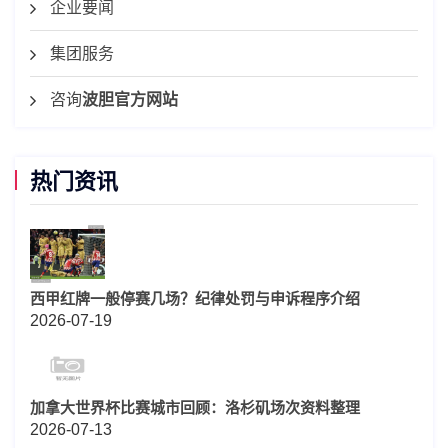
企业要闻
集团服务
咨询
波胆官方网站
热门资讯
西甲红牌一般停赛几场？纪律处罚与申诉程序介绍
2026-07-19
加拿大世界杯比赛城市回顾：洛杉矶场次资料整理
2026-07-13