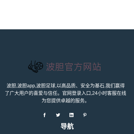
波胆,波胆app,波胆足球,以高品质、安全为基石,我们赢得
了广大用户的喜爱与信任。官网登录入口,24小时客服在线
为您提供卓越的服务。
导航