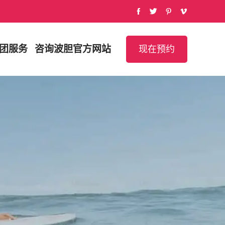
团服务
咨询
波胆官方网站
现在预约