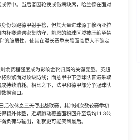
塞或传中。当后者因轮换或伤病缺席，哈兰德在面对
锋身份领跑德甲射手榜，但其大量进球源于穆西亚拉
国内杯赛遭遇密集防守，凯恩的触球区域被压缩至禁
手”的脆弱性，使其在漫长赛季末段面临更大不确定
段，剩余赛程强度成为影响金靴归属的关键变量。英超
手将频繁面对顶级防线；而意甲中下游球队普遍采取
构成持续消耗。相比之下，法甲和德甲部分争冠球队
刷数据窗口。
赛日后仅休息三天便出战联赛，其冲刺次数较赛季初
得额外休整，近期跑动覆盖面积回升至场均11.3公
平衡负荷与输出，谁就更可能笑到最后。