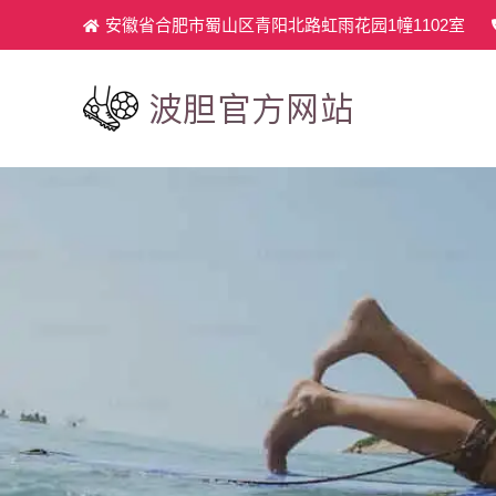
安徽省合肥市蜀山区青阳北路虹雨花园1幢1102室