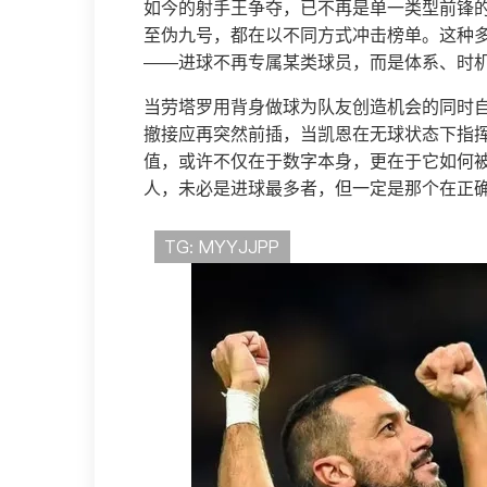
如今的射手王争夺，已不再是单一类型前锋
至伪九号，都在以不同方式冲击榜单。这种
——进球不再专属某类球员，而是体系、时
当劳塔罗用背身做球为队友创造机会的同时
撤接应再突然前插，当凯恩在无球状态下指
值，或许不仅在于数字本身，更在于它如何
人，未必是进球最多者，但一定是那个在正