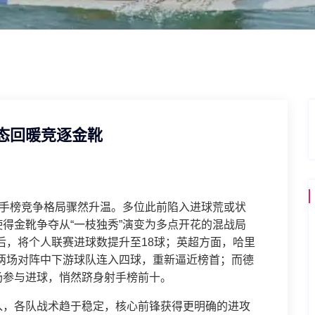
态回暖竞逐金靴
的射手榜竞争格局骤然升温。多位此前陷入进球荒或状
得金靴争夺从“一枝独秀”演变为多点开花的混战局
后，将个人联赛进球数提升至18球；英超方面，哈里
两场对阵中下游球队连入四球，重新逼近榜首；而德
场参与进球，悄然跻身射手榜前十。
入，各队战术趋于稳定，核心前锋获得更明确的进攻