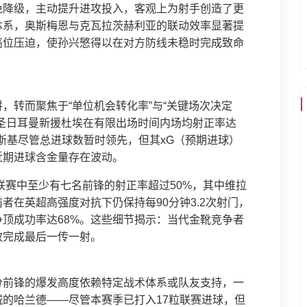
免降级，主动提升进攻投入，客观上为射手创造了更
体系，奥斯梅恩与克瓦拉茨赫利亚的联动效率显著提
高位压迫，使孙兴慜得以在对方防线未稳时完成致命
，转而聚焦于“单位机会转化率”与“关键场次决定
圣日耳曼新援杜埃在有限出场时间内场均射正率达
夫斯基尽管总进球数暂时领先，但其xG（预期进球）
近期进球含金量存在波动。
五大联赛中至少有七名前锋的射正率超过50%，其中维拉
者在英超高强度对抗下仍保持每90分钟3.2次射门，
顶成功率达68%。这些细节揭示：当代金靴竞争者
效完成最后一传一射。
分前锋的爆发高度依赖特定战术体系或队友支持，一
的哈兰德——尽管本赛季已打入17粒联赛进球，但