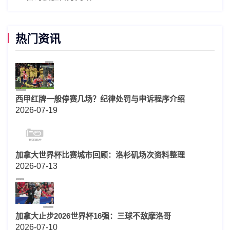
热门资讯
西甲红牌一般停赛几场？纪律处罚与申诉程序介绍
2026-07-19
加拿大世界杯比赛城市回顾：洛杉矶场次资料整理
2026-07-13
加拿大止步2026世界杯16强：三球不敌摩洛哥
2026-07-10