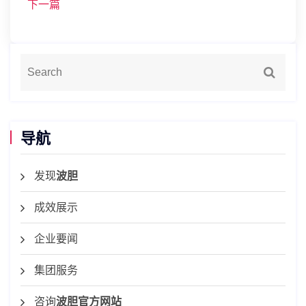
下一篇
导航
发现
波胆
成效展示
企业要闻
集团服务
咨询
波胆官方网站