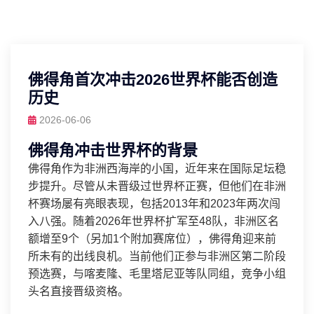
佛得角首次冲击2026世界杯能否创造
历史
2026-06-06
佛得角冲击世界杯的背景
佛得角作为非洲西海岸的小国，近年来在国际足坛稳
步提升。尽管从未晋级过世界杯正赛，但他们在非洲
杯赛场屡有亮眼表现，包括2013年和2023年两次闯
入八强。随着2026年世界杯扩军至48队，非洲区名
额增至9个（另加1个附加赛席位），佛得角迎来前
所未有的出线良机。当前他们正参与非洲区第二阶段
预选赛，与喀麦隆、毛里塔尼亚等队同组，竞争小组
头名直接晋级资格。