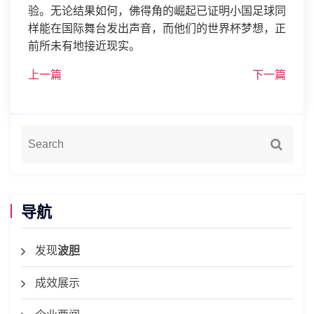
验。无论结果如何，佛得角的崛起已证明小国足球同
样能在国际舞台发出声音，而他们的世界杯梦想，正
前所未有地接近现实。
上一篇
下一篇
导航
发现
波胆
成效展示