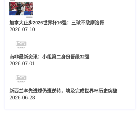
加拿大止步2026世界杯16强：三球不敌摩洛哥
2026-07-10
南非最新资讯：小组第二身份晋级32强
2026-07-01
新西兰率先进球仍遭逆转，埃及完成世界杯历史突破
2026-06-28