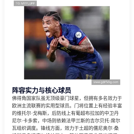
阵容实力与核心球员
佛得角国家队虽无顶级豪门球星，但拥有多名效力于
欧洲主流联赛的实用型球员。门将位置上有经验丰富
的维托尔·戈梅斯，后防线上有葡超布拉加的中卫丹
尼尔·卡多索，中场则依赖法甲兰斯的吉尔贝托·席尔
瓦组织调度。锋线方面，效力于土超的儒尼奥尔·桑