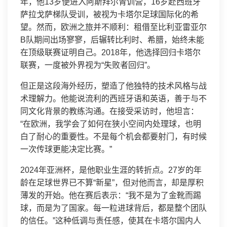
年，他13岁便进入阿斯拜尔青训营，16岁赴西班牙
萨拉戈萨梯队受训，被视为卡塔尔足球国际化的希
望。然而，欧洲之旅并不顺利：租借至比利亚雷亚尔
B队期间出场寥寥，后辗转比利时、希腊，始终未能
在顶级联赛证明自己。2018年，他选择回归卡塔尔
联赛，一度被外界视为“失败者回归”。
但正是这段海外经历，塑造了他独特的技术风格与战
术理解力。他能说流利的西班牙语和英语，善于与不
同文化背景的教练沟通。在接受采访时，他坦言：
“在欧洲，我学会了如何在狭小空间内处理球，也明
白了耐心的重要性。不是每个机会都要射门，有时候
一次传球更能决定比赛。”
2024年亚洲杯，是他职业生涯的转折点。27岁的年
龄在足球世界已不算“新星”，但对他而言，却是厚积
薄发的开始。他在赛后表示：“我不是为了金靴而踢
球，而是为了国家。每一粒进球背后，都是整个团队
的信任。”这种低调与责任感，使其在卡塔尔国内人