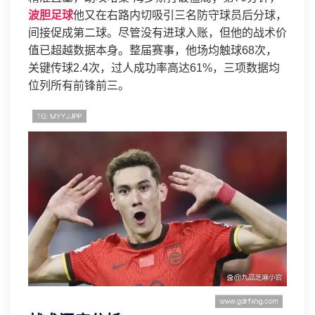
波胆足球
他又在右路内切吸引三名防守球员后分球，
间接促成第二球。尽管没有进球入账，但他的战术价
值已超越数据本身。整届赛事，他场均触球68次，
关键传球2.4次，过人成功率高达61%，三项数据均
位列所有前锋前三。