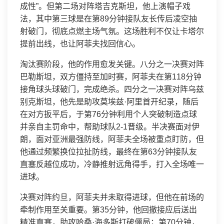
成性”。但第二场对阵塔吉克斯坦，他上演帽子戏
法，其中第三球是在第89分钟接队友长传后凌空抽
射破门，彻底点燃主场气氛。这场胜利不仅让卡塔尔
提前出线，也让阿菲夫找回信心。
淘汰赛阶段，他的作用愈发关键。八分之一决赛对阵
巴勒斯坦，双方僵持至加时赛，阿菲夫在第118分钟
接角球头球破门，完成绝杀。四分之一决赛对阵乌兹
别克斯坦，他先是助攻莫埃兹·阿里首开纪录，随后
在对方扳平后，于第76分钟利用个人突破制造点球
并亲自主罚命中，帮助球队2-1晋级。半决赛面对伊
朗，面对亚洲最强防线，阿菲夫全场被重点盯防，但
他通过频繁换位拉扯防线，最终在第63分钟接队友
直塞反越位成功，冷静推射远角得手，打入全场唯一
进球。
决赛对阵约旦，阿菲夫并未取得进球，但他在前场的
牵制作用至关重要。第35分钟，他回撤接应后送出
精准直塞，助攻哈桑·海多斯打破僵局；第70分钟，