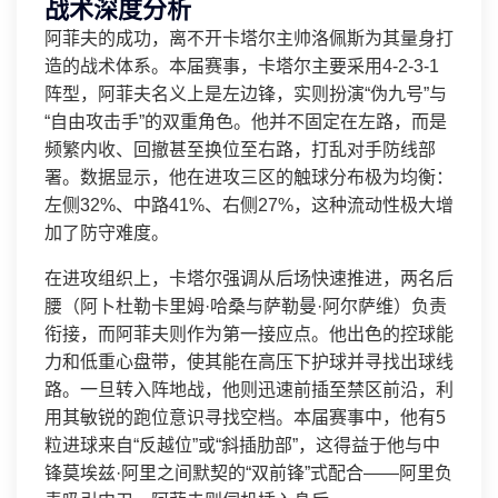
战术深度分析
阿菲夫的成功，离不开卡塔尔主帅洛佩斯为其量身打
造的战术体系。本届赛事，卡塔尔主要采用4-2-3-1
阵型，阿菲夫名义上是左边锋，实则扮演“伪九号”与
“自由攻击手”的双重角色。他并不固定在左路，而是
频繁内收、回撤甚至换位至右路，打乱对手防线部
署。数据显示，他在进攻三区的触球分布极为均衡：
左侧32%、中路41%、右侧27%，这种流动性极大增
加了防守难度。
在进攻组织上，卡塔尔强调从后场快速推进，两名后
腰（阿卜杜勒卡里姆·哈桑与萨勒曼·阿尔萨维）负责
衔接，而阿菲夫则作为第一接应点。他出色的控球能
力和低重心盘带，使其能在高压下护球并寻找出球线
路。一旦转入阵地战，他则迅速前插至禁区前沿，利
用其敏锐的跑位意识寻找空档。本届赛事中，他有5
粒进球来自“反越位”或“斜插肋部”，这得益于他与中
锋莫埃兹·阿里之间默契的“双前锋”式配合——阿里负