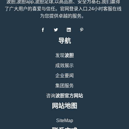
波胆,波胆app,波胆足球,以高品质、安全为基石,我们赢得
了广大用户的喜爱与信任。官网登录入口,24小时客服在线
为您提供卓越的服务。
导航
发现
波胆
成效展示
企业要闻
集团服务
咨询
波胆官方网站
网站地图
SiteMap