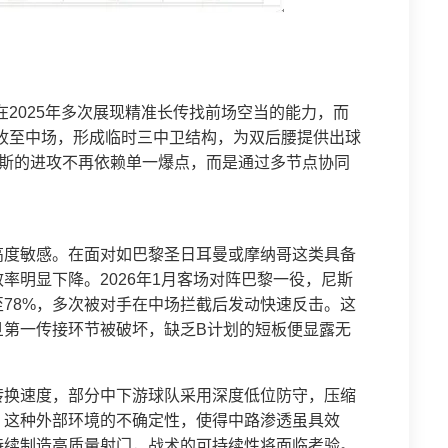
在2025年多次展现精准长传找前场空当的能力，而
收至中场，形成临时三中卫结构，为双后腰提供出球
尼斯的进攻不再依赖单一爆点，而是通过多节点协同
高度敏感。在面对如巴黎圣日耳曼或摩纳哥这类具备
率明显下降。2026年1月客场对阵巴黎一役，尼斯
至78%，多次被对手在中场拦截后发动快速反击。这
旦第一传接环节被破坏，缺乏B计划的短板便显露无
转换速度，部分中下游球队采用深度低位防守，压缩
。这种外部环境的不确定性，使得中路渗透虽具效
持续制造高质量射门，战术的可持续性将面临考验。