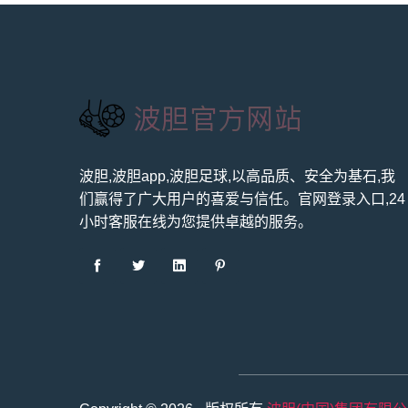
波胆,波胆app,波胆足球,以高品质、安全为基石,我
们赢得了广大用户的喜爱与信任。官网登录入口,24
小时客服在线为您提供卓越的服务。