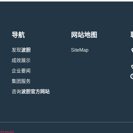
导航
网站地图
发现
波胆
SiteMap
成效展示
企业要闻
集团服务
咨询
波胆官方网站