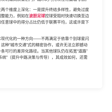
在两个维度上深化：一是提升终结多样性，避免过度
调整能力，例如在
波胆足球
控球受阻时快速切换至边
和任意球中的得分占比仍低于联赛平均，这或许是下
术现代化的一种方向——不再满足于依靠个别球星闪
这种“城市交通”式的精密协作，或许无法立即撼动
条可行的差异化路径。当其他球队仍在拓宽“道路”
系统”（提升中路决策与传导），其成效如何，还需