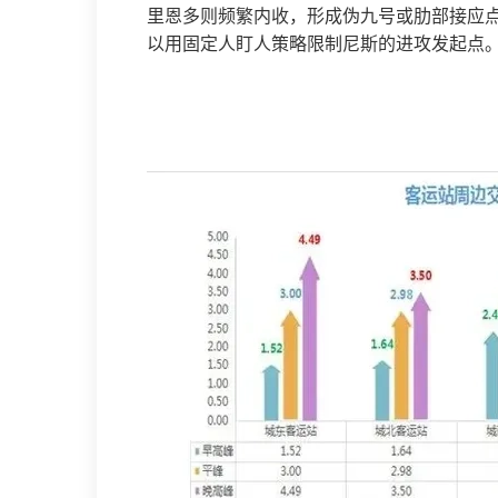
里恩多则频繁内收，形成伪九号或肋部接应
以用固定人盯人策略限制尼斯的进攻发起点