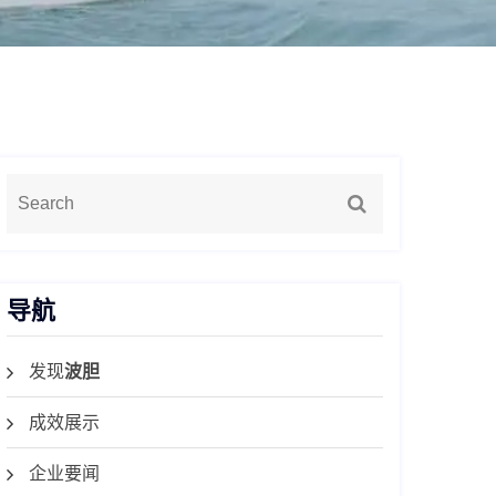
导航
发现
波胆
成效展示
企业要闻