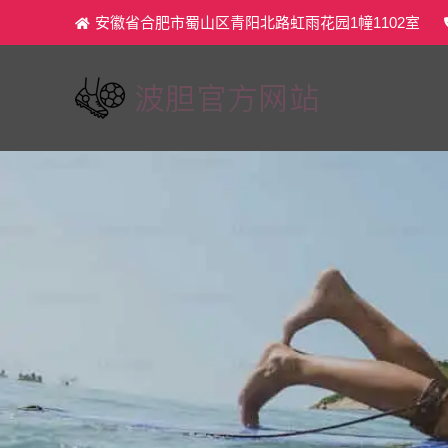
安徽省合肥市蜀山区青阳北路虹雨花园1幢1102室