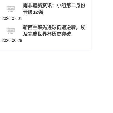
南非最新资讯：小组第二身份
晋级32强
2026-07-01
新西兰率先进球仍遭逆转，埃
及完成世界杯历史突破
2026-06-28