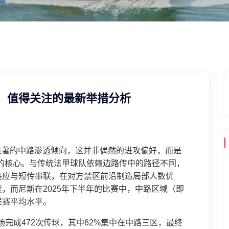
，值得关注的最新举措分析
出显著的中路渗透倾向，这并非偶然的进攻偏好，而是
的核心。与传统法甲球队依赖边路传中的路径不同，
接应与短传串联，在对方禁区前沿制造局部人数优
，而尼斯在2025年下半年的比赛中，中路区域（即
联赛平均水平。
场完成472次传球，其中62%集中在中路三区，最终