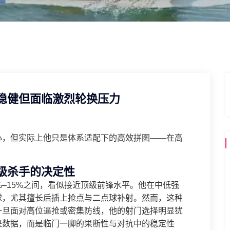
稳健但面临激烈轮换压力
心，但实际上他只是体系适配下的高效拼图——在高
。
级杀手的决定性
%–15%之间，看似接近顶级前锋水平。他在中低强
球，尤其擅长后插上抢点与二点球补射。然而，这种
一旦面对高位逼抢或密集防线，他的射门选择明显犹
是数据，而是临门一脚的果断性与对抗中的稳定性