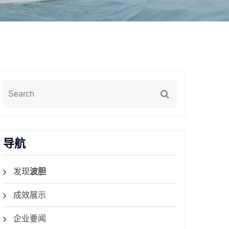
导航
发现
波胆
成效展示
企业要闻