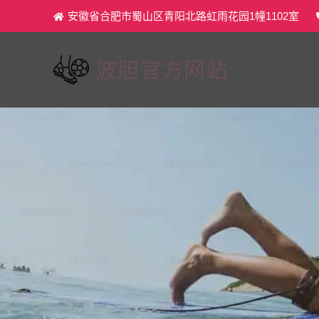
安徽省合肥市蜀山区青阳北路虹雨花园1幢1102室