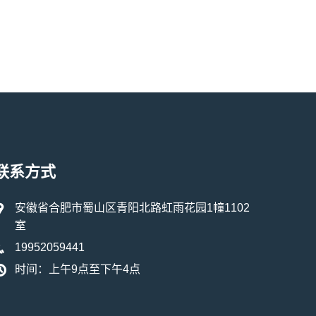
联系方式
安徽省合肥市蜀山区青阳北路虹雨花园1幢1102
室
19952059441
时间：上午9点至下午4点