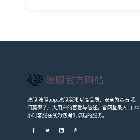
波胆,波胆app,波胆足球,以高品质、安全为基石,我
们赢得了广大用户的喜爱与信任。官网登录入口,24
小时客服在线为您提供卓越的服务。