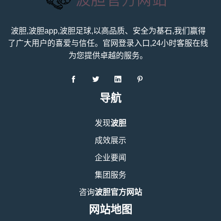
波胆,波胆app,波胆足球,以高品质、安全为基石,我们赢得
了广大用户的喜爱与信任。官网登录入口,24小时客服在线
为您提供卓越的服务。
导航
发现
波胆
成效展示
企业要闻
集团服务
咨询
波胆官方网站
网站地图