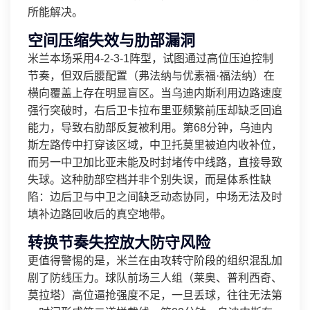
所能解决。
空间压缩失效与肋部漏洞
米兰本场采用4-2-3-1阵型，试图通过高位压迫控制
节奏，但双后腰配置（弗法纳与优素福·福法纳）在
横向覆盖上存在明显盲区。当乌迪内斯利用边路速度
强行突破时，右后卫卡拉布里亚频繁前压却缺乏回追
能力，导致右肋部反复被利用。第68分钟，乌迪内
斯左路传中打穿该区域，中卫托莫里被迫内收补位，
而另一中卫加比亚未能及时封堵传中线路，直接导致
失球。这种肋部空档并非个别失误，而是体系性缺
陷：边后卫与中卫之间缺乏动态协同，中场无法及时
填补边路回收后的真空地带。
转换节奏失控放大防守风险
更值得警惕的是，米兰在由攻转守阶段的组织混乱加
剧了防线压力。球队前场三人组（莱奥、普利西奇、
莫拉塔）高位逼抢强度不足，一旦丢球，往往无法第