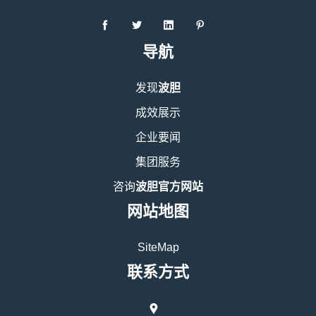
导航
发现
波胆
成效展示
企业要闻
集团服务
咨询
波胆官方网站
网站地图
SiteMap
联系方式