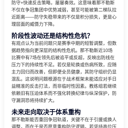
防守+快速反击策略，屡屡奏效。这意味着那不勒斯
不仅在争冠集团中优势减弱，甚至可能被第二梯队拉
近距离——防守失稳带来的不仅是积分损失，更是心
理层面的威慑力下降。
阶段性波动还是结构性危机？
有观点认为当前问题只是赛季中期的短暂调整，但数
据趋势指向更深层的结构性危机。那不勒斯近10场
比赛中有7场在领先后被追平或反超，反映出防线在
压力下的持续性不足。若仅是轮换或伤病所致，应随
主力回归而改善，但即便全员健康，其防守组织仍显
混乱。这说明问题根源在于战术框架未能适应对手日
益精准的反击打法，而非临时性因素。教练组若继续
依赖旧有压迫体系而不强化转换纪律与纵深保护，防
守漏洞恐将持续扩大。
未来走向取决于体系重构
那不勒斯能否重回争冠轨道，关键不在于引援或换人
调整，而在于是否愿意重构防守逻辑。若坚持高位压