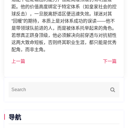
距。他的价值高度绑定于特定体系（如皇家社会的控
球反击），一旦脱离舒适区便迅速失效。球迷对其
“回暖”的期待，本质上是对体系成功的误读——他不
是带领球队前进的人，而是被体系托举起来的角色。
若想真正跻身顶级，他必须解决向前穿透与对抗韧性
这两大致命短板，否则终其职业生涯，都只能是优秀
配角，而非主角。
上一篇
下一篇
导航