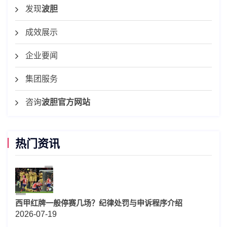
发现
波胆
成效展示
企业要闻
集团服务
咨询
波胆官方网站
热门资讯
西甲红牌一般停赛几场？纪律处罚与申诉程序介绍
2026-07-19